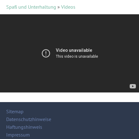
Spaß und Unterhaltung
»
Videos
Sitemap
Datenschutzhinweise
Haftungshinweis
Impressum