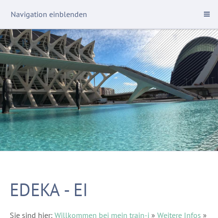
Navigation einblenden
EDEKA - EI
Sie sind hier:
Willkommen bei mein train-i
»
Weitere Infos
»